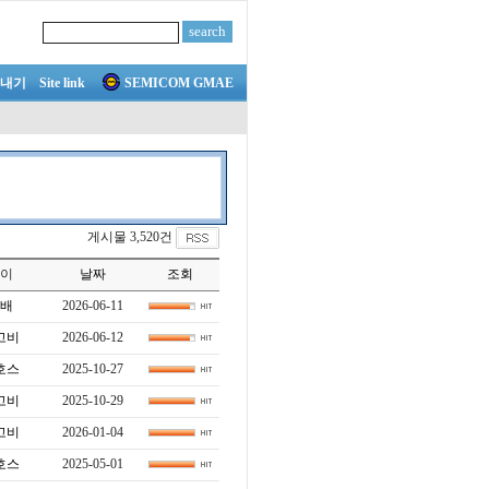
내기
Site link
SEMICOM GMAE
게시물 3,520건
이
날짜
조회
배
2026-06-11
고비
2026-06-12
호스
2025-10-27
고비
2025-10-29
고비
2026-01-04
호스
2025-05-01