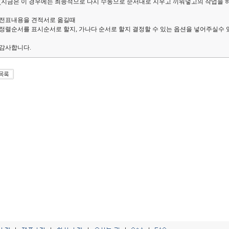
(지금은 이 경우에는 최종적으로 다시 수동으로 순서대로 지우고 끼워넣고의 작업을 하
전표내용을 견적서로 옮길때
정렬순서를 표시순서로 할지, 가나다 순서로 할지 결정할 수 있는 옵션을 넣어주실수 
감사합니다.