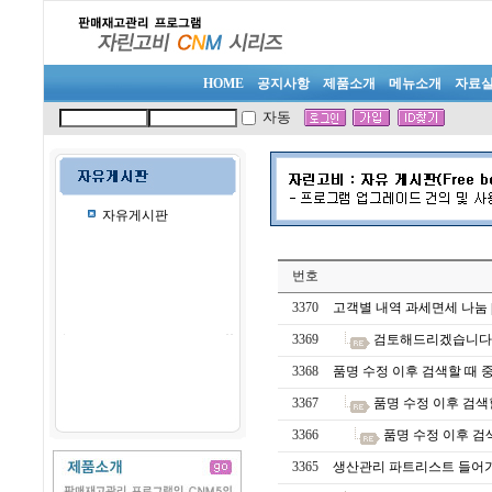
HOME
공지사항
제품소개
메뉴소개
자료
자동
자유게시판
번호
3370
고객별 내역 과세면세 나눔
3369
검토해드리겠습니다.
3368
품명 수정 이후 검색할 때 
3367
품명 수정 이후 검색
3366
품명 수정 이후 검
3365
생산관리 파트리스트 들어