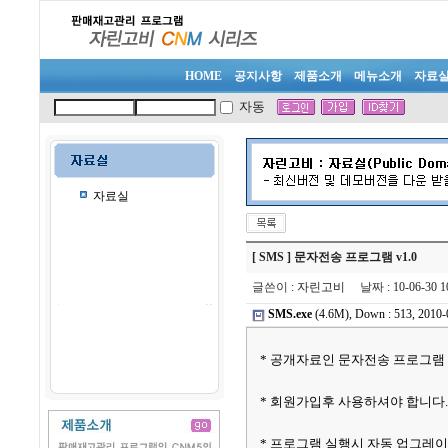
HOME
공지사항
제품소개
메뉴소개
자료
자동
자료실
[ SMS ] 문자전송 프로그램 v1.0
글쓴이
:
자린고비
날짜
: 10-06-30
SMS.exe
(4.6M), Down : 513, 2010-
* 공개자료인 문자전송 프로그램 
* 회원가입후 사용하셔야 합니다.
* 프로그램 실행시 자동 업그레이