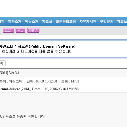
사항
제품소개
메뉴소개
자료실
질문응답모음
자유게시판
구입문의
자료보
NM1] Ver 3.4
쓴이
:
자린고비
날짜
: 06-09-16 12:08
조회
: 14733
cnm1-full.exe
(2.0M), Down : 119, 2006-09-16 12:08:58
DOS 용으로 단종된 버전입니다.