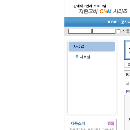
HOME
공지
자동
자료실
[C
글