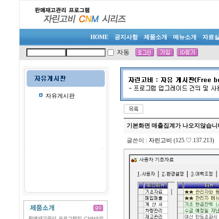
HOME
공지사항
제품소개
메뉴소개
자료
자동
자유게시판
기본화면 매출집계가 나오지않습니
글쓴이
:
자린고비
(125.♡.137.213