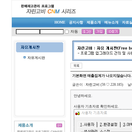
HOME
공지사항
제품소개
메뉴소개
자료
자동
자유게시판
기본화면 매출집계가 나오지않습니다.
글쓴이
:
자린고비
(59.♡.228.185)
날
안녕하세요.
사용자 기초자료 확인하세요.