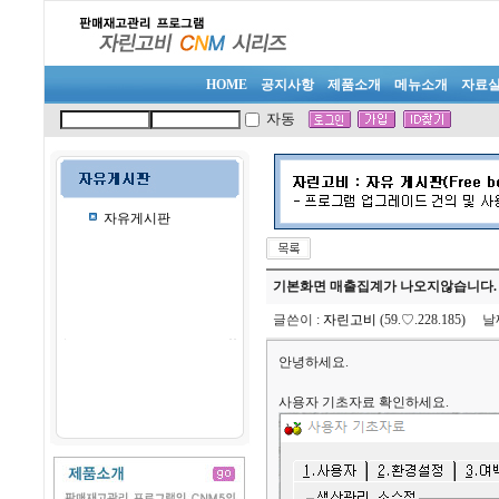
HOME
공지사항
제품소개
메뉴소개
자료
자동
자유게시판
기본화면 매출집계가 나오지않습니다.
글쓴이
:
자린고비
(59.♡.228.185)
날
안녕하세요.
사용자 기초자료 확인하세요.