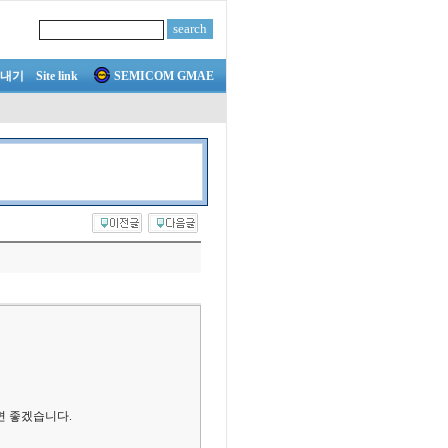
내기
Site link
SEMICOM GMAE
면 좋겠습니다.