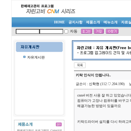
HOME
공지사항
제품소개
메뉴소개
자료
자동
자유게시판
키락 인식이 안됩니다..
글쓴이
:
신학현
(112.♡.204.190)
cnm4 버전 사용 잘 하고 있었습니다.
컴퓨터가 고장나 컴퓨터를 바꾸고 
해결가능한 방법이 있을까요
키락드라이버 설치를 다시 하려고하