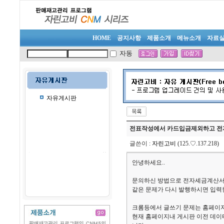
HOME
공지사항
제품소개
메뉴소개
자료
자동
자유게시판
전표작성에서 카드입금제외하고 전
글쓴이
:
자린고비
(125.♡.137.218
안녕하세요..
문의하신 방법으로 전자셰금계산서를
같은 문제가 다시 발행하시면 입력
크롬등에서 글쓰기 문제는 홈페이지
현재 홈페이지내 게시판 이전 데이