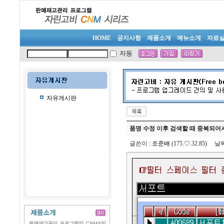
HOME
공지사항
제품소개
메뉴소개
자료
자동
자유게시판
품명 수정 이후 검색할 때 중복되어
글쓴이
:
조준배
(175.♡.32.85)
날