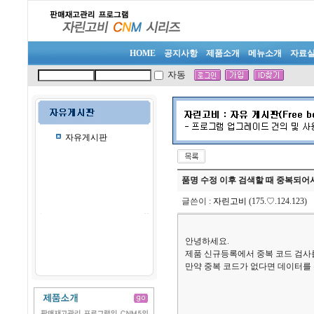
HOME
공지사항
제품소개
메뉴소개
자료
자동
자유게시판
품명 수정 이후 검색할 때 중복되어
글쓴이
:
자린고비
(175.♡.124.123
안녕하세요.
제품 신규등록에서 중복 코드 검사
만약 중복 코드가 없다면 데이터를 