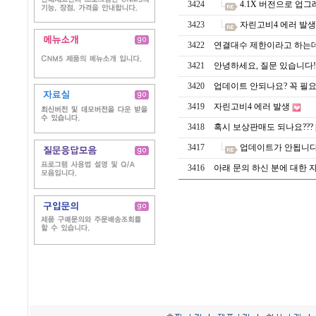
3424
4.1X 버전으로 업
3423
자린고비4 에러 발생
3422
연결대수 제한이라고 하는
3421
안녕하세요, 질문 있습니다!
3420
업데이트 안되나요? 꼭 필
3419
자린고비4 에러 발생
3418
혹시 보상판매도 되나요???
3417
업데이트가 안됩니다
3416
아래 문의 하신 분에 대한