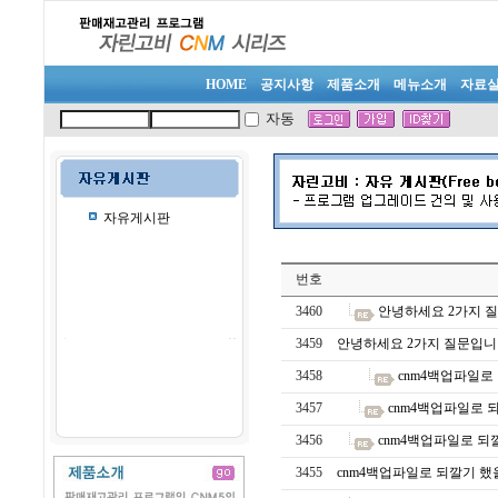
HOME
공지사항
제품소개
메뉴소개
자료
자동
자유게시판
번호
3460
안녕하세요 2가지 
3459
안녕하세요 2가지 질문입니
3458
cnm4백업파일
3457
cnm4백업파일로
3456
cnm4백업파일로 
3455
cnm4백업파일로 되깔기 