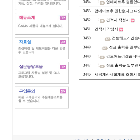
3454
업데이트후 권한없다
3453
업데이트후 권한없다고 나오
3452
견적서 작성시
3451
견적서 작성시
3450
검토해드리겠습니다
3449
전표 출력을 일부만
3448
검토해드리겠습니다. 
3447
전표 출력을 일부만 
3446
세금계산서합계표 조회시 업