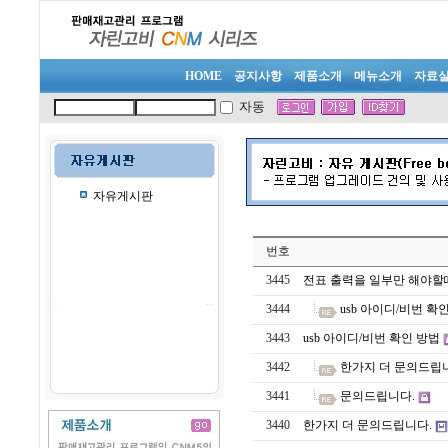
HOME
공지사항
제품소개
메뉴소개
자료
자동
자유게시판
번호
3445
전표 출력을 일부만 해야할
3444
usb 아이디/비번 확
3443
usb 아이디/비번 확인 방법
3442
한가지 더 문의드립
3441
문의드립니다.
3440
한가지 더 문의드립니다.