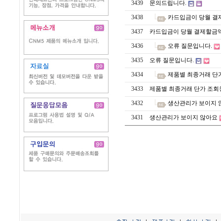
3439
문의드립니다.
3438
카드입금이 당월 결
3437
카드입금이 당월 결제할금액
3436
오류 질문입니다.
3435
오류 질문입니다.
3434
제품별 최종거래 단
3433
제품별 최종거래 단가 조회
3432
생산관리가 보이지 
3431
생산관리가 보이지 않아요