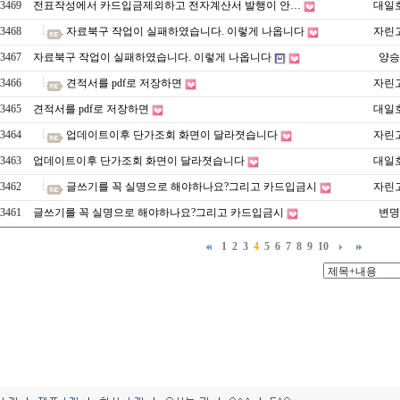
3469
전표작성에서 카드입금제외하고 전자계산서 발행이 안…
대일
3468
자료북구 작업이 실패하였습니다. 이렇게 나옵니다
자린
3467
자료북구 작업이 실패하였습니다. 이렇게 나옵니다
양승
3466
견적서를 pdf로 저장하면
자린
3465
견적서를 pdf로 저장하면
대일
3464
업데이트이후 단가조회 화면이 달라졋습니다
자린
3463
업데이트이후 단가조회 화면이 달라졋습니다
대일
3462
글쓰기를 꼭 실명으로 해야하나요?그리고 카드입금시
자린
3461
글쓰기를 꼭 실명으로 해야하나요?그리고 카드입금시
변명
1
2
3
4
5
6
7
8
9
10