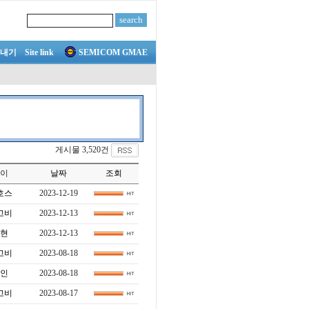
내기
Site link
SEMICOM GMAE
게시물 3,520건
이
날짜
조회
호스
2023-12-19
고비
2023-12-13
현
2023-12-13
고비
2023-08-18
인
2023-08-18
고비
2023-08-17