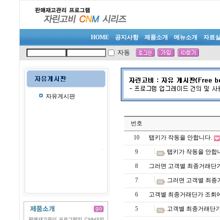
HOME
공지사항
제품소개
메뉴소개
자료
자동
자유게시판
번호
10
탭키가 작동을 안합니다.
9
탭키가 작동을 안합
8
그러면 고객별 최종거래단가
7
그러면 고객별 최종
6
고객별 최종거래단가 조회에
5
고객별 최종거래단가