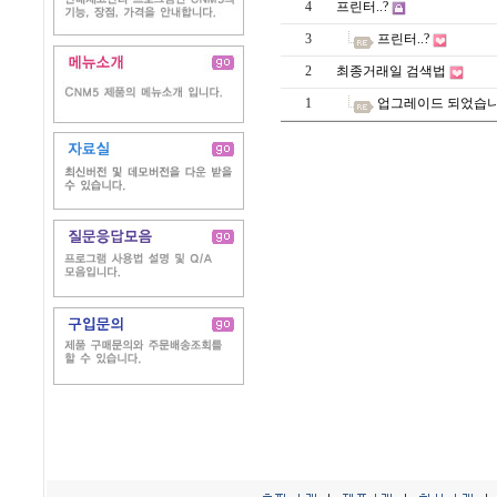
4
프린터..?
3
프린터..?
2
최종거래일 검색법
1
업그레이드 되었습니다