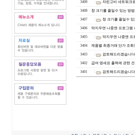
3409
자린고비 네트워크로
3408
창 크기를 줄일수 있는 방법
3407
창 크기를 줄일수 있
3406
막지우면 나중엔 프로그램 
3405
막지우면 나중엔 프
3404
제품별 최종거래 단가 조회
3403
검토해드리겠습니다. 
3402
급여 명세표 출력에 관한 
3401
검토해드리겠습니다.