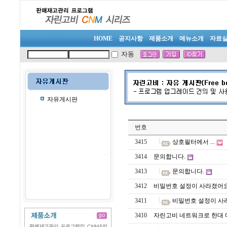
HOME
공지사항
제품소개
메뉴소개
자료
자동
자유게시판
번호
3415
상호필터에서 ...
3414
문의합니다.
3413
문의합니다.
3412
비밀번호 설정이 사라졌어요
3411
비밀번호 설정이 사
3410
자린고비 네트워크로 한대 