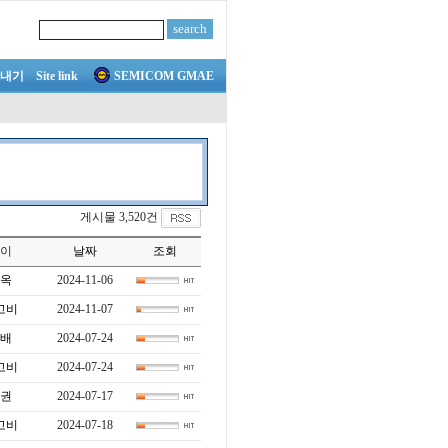
내기
Site link
SEMICOM GMAE
게시물 3,520건
이
날짜
조회
옥
2024-11-06
고비
2024-11-07
배
2024-07-24
고비
2024-07-24
권
2024-07-17
고비
2024-07-18