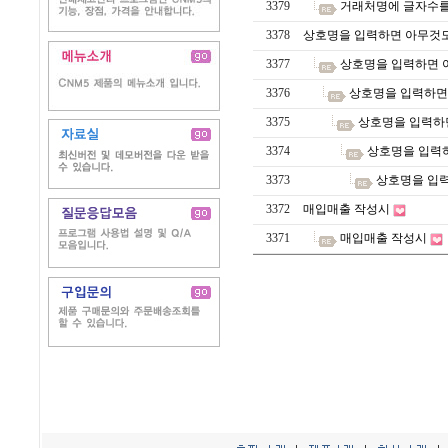
3379
거래처명에 글자수를
3378
상호명을 입력하면 아무것
3377
상호명을 입력하면 
3376
상호명을 입력하면
3375
상호명을 입력하
3374
상호명을 입력
3373
상호명을 입
3372
매입매출 작성시
3371
매입매출 작성시