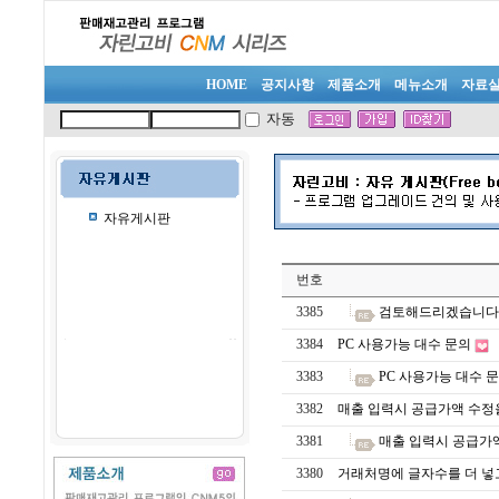
HOME
공지사항
제품소개
메뉴소개
자료
자동
자유게시판
번호
3385
검토해드리겠습니다. 
3384
PC 사용가능 대수 문의
3383
PC 사용가능 대수 
3382
매출 입력시 공급가액 수정을
3381
매출 입력시 공급가액
3380
거래처명에 글자수를 더 넣